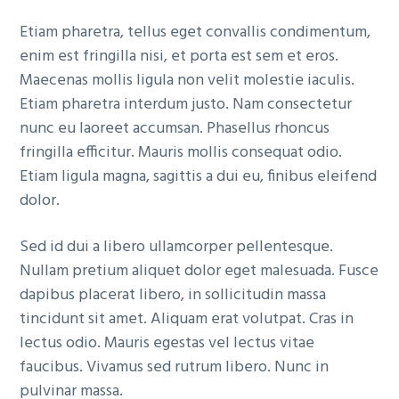
Etiam pharetra, tellus eget convallis condimentum,
enim est fringilla nisi, et porta est sem et eros.
Maecenas mollis ligula non velit molestie iaculis.
Etiam pharetra interdum justo. Nam consectetur
nunc eu laoreet accumsan. Phasellus rhoncus
fringilla efficitur. Mauris mollis consequat odio.
Etiam ligula magna, sagittis a dui eu, finibus eleifend
dolor.
Sed id dui a libero ullamcorper pellentesque.
Nullam pretium aliquet dolor eget malesuada. Fusce
dapibus placerat libero, in sollicitudin massa
tincidunt sit amet. Aliquam erat volutpat. Cras in
lectus odio. Mauris egestas vel lectus vitae
faucibus. Vivamus sed rutrum libero. Nunc in
pulvinar massa.