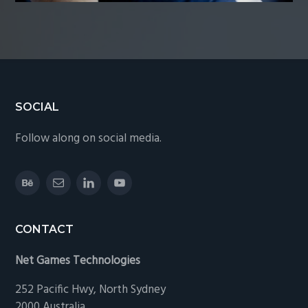
Footer
SOCIAL
Follow along on social media.
CONTACT
Net Games Technologies
252 Pacific Hwy, North Sydney
2000 Australia